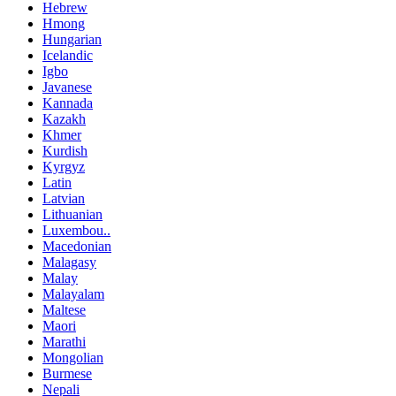
Hebrew
Hmong
Hungarian
Icelandic
Igbo
Javanese
Kannada
Kazakh
Khmer
Kurdish
Kyrgyz
Latin
Latvian
Lithuanian
Luxembou..
Macedonian
Malagasy
Malay
Malayalam
Maltese
Maori
Marathi
Mongolian
Burmese
Nepali