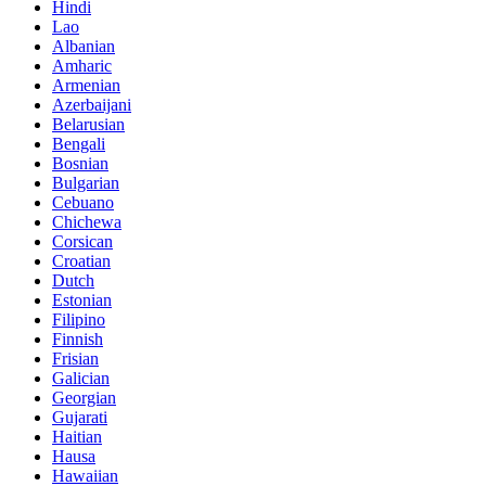
Hindi
Lao
Albanian
Amharic
Armenian
Azerbaijani
Belarusian
Bengali
Bosnian
Bulgarian
Cebuano
Chichewa
Corsican
Croatian
Dutch
Estonian
Filipino
Finnish
Frisian
Galician
Georgian
Gujarati
Haitian
Hausa
Hawaiian