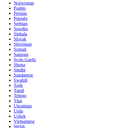
Norwegian
Pashto
Persian
Punjabi
Serbian
Sesotho
Sinhala
Slovak
Slovenian
Somali
Samoan
Scots Gaelic
Shona
Sindhi
Sundanese
Swahili
Tajik
Tamil
Telugu
Thai
Ukrainian
Urdu
Uzbek
Vietnamese
Welsh