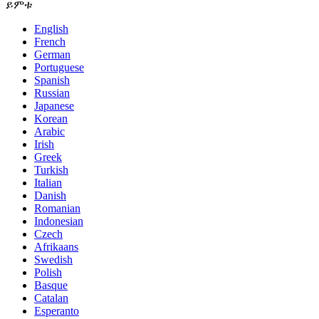
ይምቱ
English
French
German
Portuguese
Spanish
Russian
Japanese
Korean
Arabic
Irish
Greek
Turkish
Italian
Danish
Romanian
Indonesian
Czech
Afrikaans
Swedish
Polish
Basque
Catalan
Esperanto