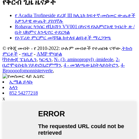
የቅርብ ጊዜ ዜናዎች
የ Acadia Trofineside ደረጃ III ክሊኒክ ከፍተኛ-መስመር ውጤቶች
አዎንታዊ ውጤት ያስገኛሉ
Rohavac ካንሰር የቪክሽን VV001 በካናዳ የአእምሮአዊ ንብረት ጽ /
ቤት ህክምና እንዲኖር ተደርጓል
የኦፕሪድ ምርምር መሻሻል ከተለዩ ልዩነቶች ማረጋገጫ
© የቅጂ መብት - የ 2010-2022: ሁሉም መብቶች የተጠበቁ ናቸው.
ትኩስ
ምርቶች
-
ጣቢያ
-
AMP ሞባይል
ቫንኮሎጂ ፔኒሲሊን
,
ካርዲን
,
N- (3- aminopropyl) -imideole
,
2-
ቢሮሞቲስቲክ ሃይድሮቢሮምማን
,
4 - መገለጫውኒስትላይስትሮን
,
4-
Brooooofomonnisterverle
,
ኢሜል ይላኩ
አላን
852 54277218
x