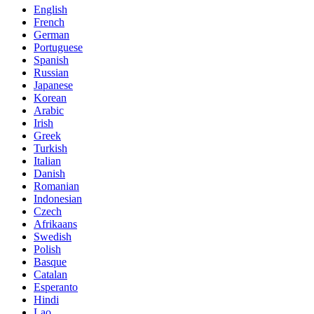
English
French
German
Portuguese
Spanish
Russian
Japanese
Korean
Arabic
Irish
Greek
Turkish
Italian
Danish
Romanian
Indonesian
Czech
Afrikaans
Swedish
Polish
Basque
Catalan
Esperanto
Hindi
Lao