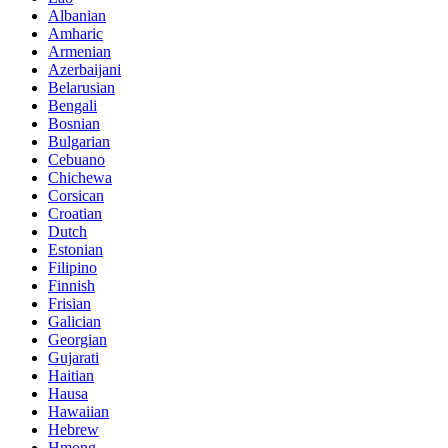
Albanian
Amharic
Armenian
Azerbaijani
Belarusian
Bengali
Bosnian
Bulgarian
Cebuano
Chichewa
Corsican
Croatian
Dutch
Estonian
Filipino
Finnish
Frisian
Galician
Georgian
Gujarati
Haitian
Hausa
Hawaiian
Hebrew
Hmong