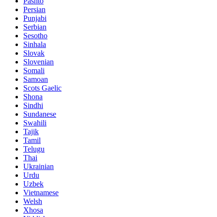
Pashto
Persian
Punjabi
Serbian
Sesotho
Sinhala
Slovak
Slovenian
Somali
Samoan
Scots Gaelic
Shona
Sindhi
Sundanese
Swahili
Tajik
Tamil
Telugu
Thai
Ukrainian
Urdu
Uzbek
Vietnamese
Welsh
Xhosa