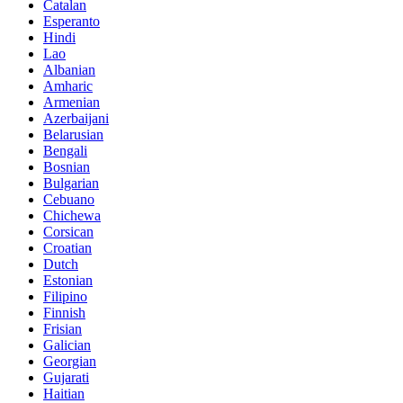
Catalan
Esperanto
Hindi
Lao
Albanian
Amharic
Armenian
Azerbaijani
Belarusian
Bengali
Bosnian
Bulgarian
Cebuano
Chichewa
Corsican
Croatian
Dutch
Estonian
Filipino
Finnish
Frisian
Galician
Georgian
Gujarati
Haitian