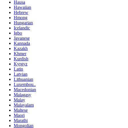
Hausa
Hawaiian
Hebrew
Hmong
Hungarian
Icelandic
Igbo
Javanese
Kannada
Kazakh
Khmer
Kurdish
Kyrgyz
Latin
Latvian
Lithuanian
Luxembou..
Macedonian
Malagasy
Malay
Malayalam
Maltese
Maori
Marathi
Mongolian