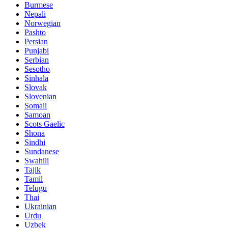
Burmese
Nepali
Norwegian
Pashto
Persian
Punjabi
Serbian
Sesotho
Sinhala
Slovak
Slovenian
Somali
Samoan
Scots Gaelic
Shona
Sindhi
Sundanese
Swahili
Tajik
Tamil
Telugu
Thai
Ukrainian
Urdu
Uzbek