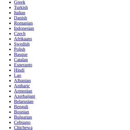
Greek
Turkish
Italian
Danish
Romanian
Indonesian
Czech
Afrikaans
Swedish
Polish
Basque
Catalan
Esperanto
Hindi
Lao
Albanian
Amharic
Armenian
Azerbaijani
Belarusian
Bengali
Bosnian
Bulgarian
Cebuano
Chichewa