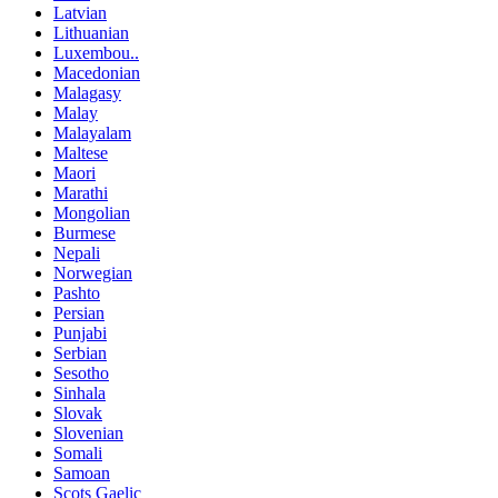
Latvian
Lithuanian
Luxembou..
Macedonian
Malagasy
Malay
Malayalam
Maltese
Maori
Marathi
Mongolian
Burmese
Nepali
Norwegian
Pashto
Persian
Punjabi
Serbian
Sesotho
Sinhala
Slovak
Slovenian
Somali
Samoan
Scots Gaelic