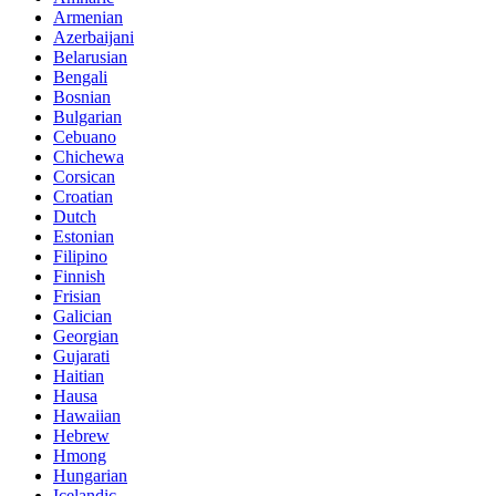
Armenian
Azerbaijani
Belarusian
Bengali
Bosnian
Bulgarian
Cebuano
Chichewa
Corsican
Croatian
Dutch
Estonian
Filipino
Finnish
Frisian
Galician
Georgian
Gujarati
Haitian
Hausa
Hawaiian
Hebrew
Hmong
Hungarian
Icelandic