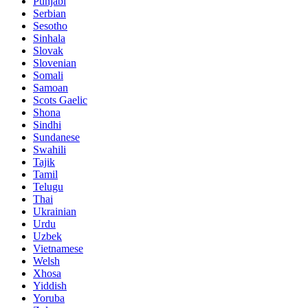
Punjabi
Serbian
Sesotho
Sinhala
Slovak
Slovenian
Somali
Samoan
Scots Gaelic
Shona
Sindhi
Sundanese
Swahili
Tajik
Tamil
Telugu
Thai
Ukrainian
Urdu
Uzbek
Vietnamese
Welsh
Xhosa
Yiddish
Yoruba