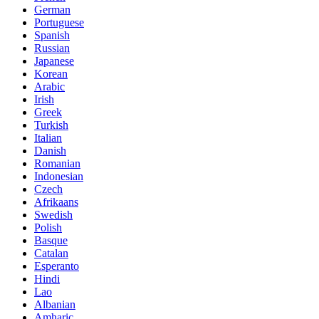
German
Portuguese
Spanish
Russian
Japanese
Korean
Arabic
Irish
Greek
Turkish
Italian
Danish
Romanian
Indonesian
Czech
Afrikaans
Swedish
Polish
Basque
Catalan
Esperanto
Hindi
Lao
Albanian
Amharic