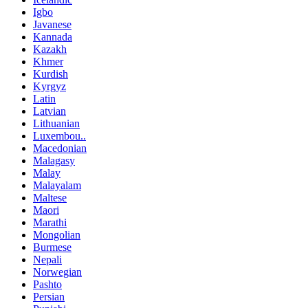
Igbo
Javanese
Kannada
Kazakh
Khmer
Kurdish
Kyrgyz
Latin
Latvian
Lithuanian
Luxembou..
Macedonian
Malagasy
Malay
Malayalam
Maltese
Maori
Marathi
Mongolian
Burmese
Nepali
Norwegian
Pashto
Persian